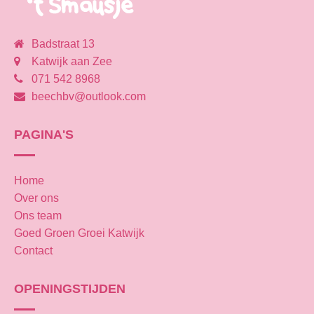
Badstraat 13
Katwijk aan Zee
071 542 8968
beechbv@outlook.com
PAGINA'S
Home
Over ons
Ons team
Goed Groen Groei Katwijk
Contact
OPENINGSTIJDEN